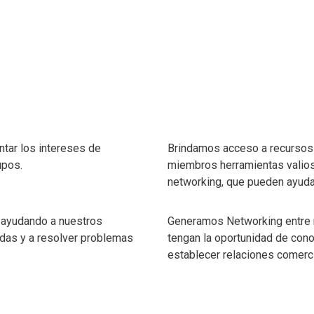
tar los intereses de
Brindamos acceso a recursos 
upos.
miembros herramientas valio
networking, que pueden ayuda
 ayudando a nuestros
Generamos Networking entre 
das y a resolver problemas
tengan la oportunidad de conoc
establecer relaciones comerci