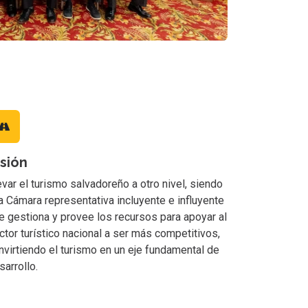
isión
evar el turismo salvadoreño a otro nivel, siendo
a Cámara representativa incluyente e influyente
e gestiona y provee los recursos para apoyar al
ctor turístico nacional a ser más competitivos,
nvirtiendo el turismo en un eje fundamental de
sarrollo.