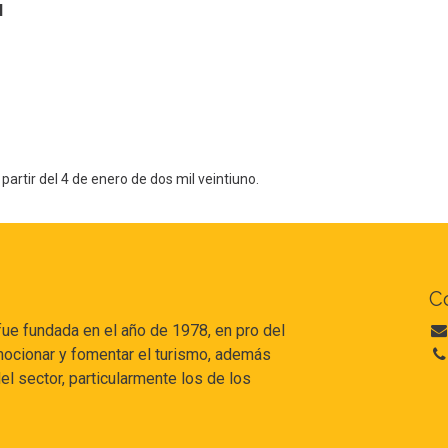
l
partir del 4 de enero de dos mil veintiuno.
C
e fundada en el año de 1978, en pro del
romocionar y fomentar el turismo, además
l sector, particularmente los de los