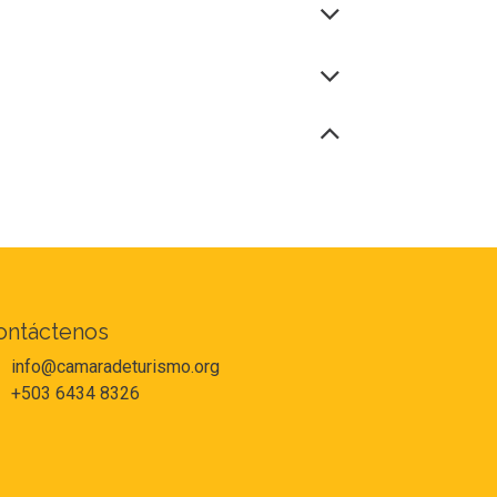
ontáctenos
info@camaradeturismo.org
+503 6434 8326