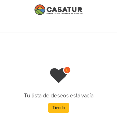
 afiliados
Institucional
Contáctanos
Afíliate
Tu lista de deseos está vacía
Tienda