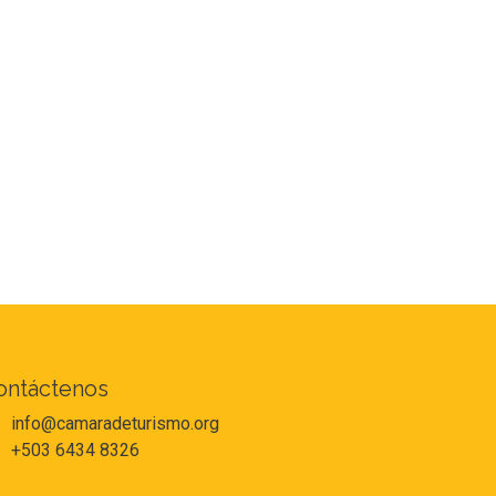
ontáctenos
info@camaradeturismo.org
+503 6434 8326