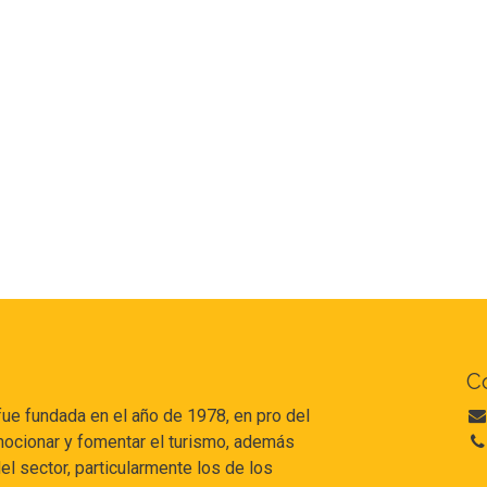
C
e fundada en el año de 1978, en pro del
romocionar y fomentar el turismo, además
l sector, particularmente los de los