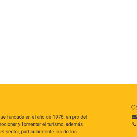
C
e fundada en el año de 1978, en pro del
romocionar y fomentar el turismo, además
l sector, particularmente los de los