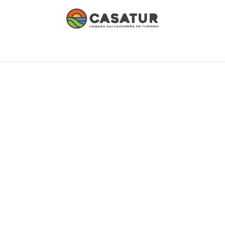
 afiliados
Institucional
Contáctanos
Afíliate