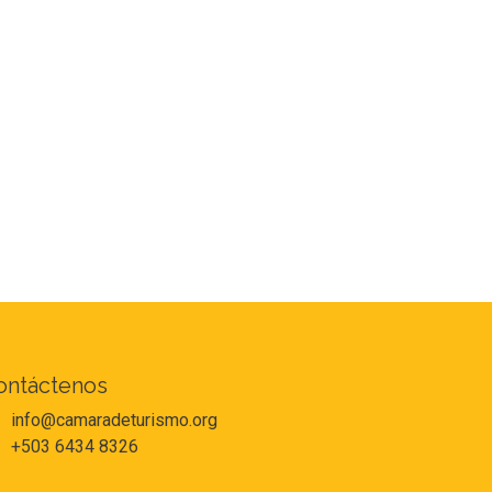
ontáctenos
info@camaradeturismo.org
+503 6434 8326